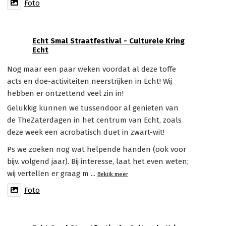
Foto
Echt Smal Straatfestival - Culturele Kring
Echt
Nog maar een paar weken voordat al deze toffe
acts en doe-activiteiten neerstrijken in Echt! Wij
hebben er ontzettend veel zin in!
Gelukkig kunnen we tussendoor al genieten van
de TheZaterdagen in het centrum van Echt, zoals
deze week een acrobatisch duet in zwart-wit!
Ps we zoeken nog wat helpende handen (ook voor
bijv. volgend jaar). Bij interesse, laat het even weten;
wij vertellen er graag m
...
Bekijk meer
Foto