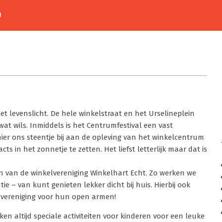
D
t levenslicht. De hele winkelstraat en het Urselineplein
at wils. Inmiddels is het Centrumfestival een vast
ier ons steentje bij aan de opleving van het winkelcentrum
s in het zonnetje te zetten. Het liefst letterlijk maar dat is
n van de winkelvereniging Winkelhart Echt. Zo werken we
e – van kunt genieten lekker dicht bij huis. Hierbij ook
svereniging voor hun open armen!
ken altijd speciale activiteiten voor kinderen voor een leuke