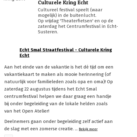
Culturele Kring Echt
Cultureel festival speelt (waar
mogelijk) in de buitenlucht.
Op vrijdag 'Theaterfietsen' en op de
zaterdag het Centrumfestival in Echt-
Susteren.
Echt Smal Straatfestival - Culturele Kring
Echt
Aan het einde van de vakantie is het dé tijd om een
vakantiekaart te maken als mooie herinnering (of
natuurlijk voor familieleden zoals opa en oma)! Op
zaterdag 22 augustus tijdens het Echt Smal
centrumfestival helpen we daar graag een handje
bij onder begeleiding van de lokale helden zoals
van het Open Atelier!
Deelnemers gaan onder begeleiding zelf actief aan
de slag met een zomerse creatie.
...
Bekijk meer