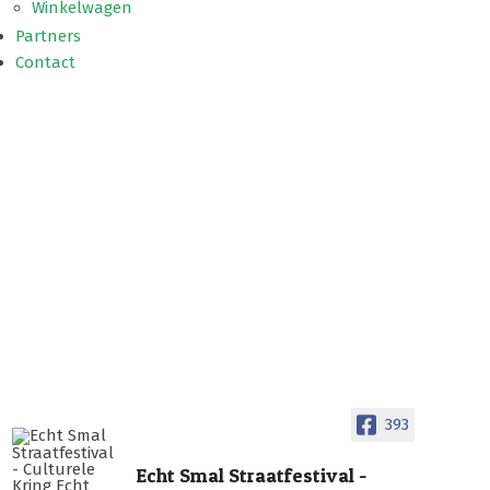
Winkelwagen
Partners
Contact
393
Echt Smal Straatfestival -