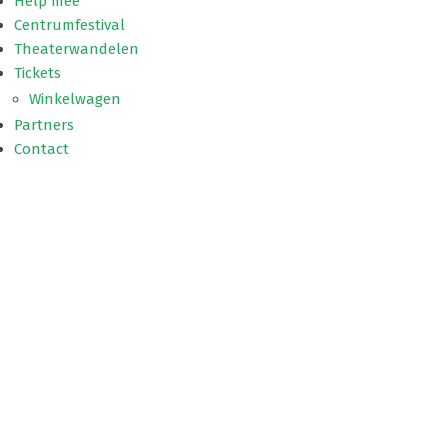
Help mee
Centrumfestival
Theaterwandelen
Tickets
Winkelwagen
Partners
Contact