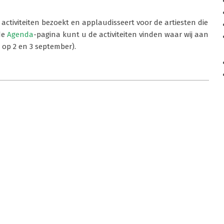
activiteiten bezoekt en applaudisseert voor de artiesten die
 de
Agenda
-pagina kunt u de activiteiten vinden waar wij aan
l op 2 en 3 september).