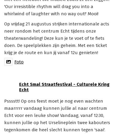
'Our irresistible rhythm will drag you into a
whirlwind of laughter with no way out!' Mooi!
Op vrijdag 21 augustus strijken internationale acts
neer rondom het centrum Echt tijdens onze
theaterwandeling! Deze kun je te voet of te fiets
doen. De speelplekken zijn geheim. Met een ticket
krijg je de route en kun jij vanaf 12u genieten!
Foto
Echt Smal Straatfestival - Culturele Kring
Echt
Psssstt! Op ons feest moet je nog even wachten
maarrrrr vandaag kunnen jullie al naar centrum
Echt voor een leuke show! Vandaag, vanaf 12:30,
kunnen jullie op het Urselineplein twee kabouters
tegenkomen die heel slecht kunnen tegen 'saai'.