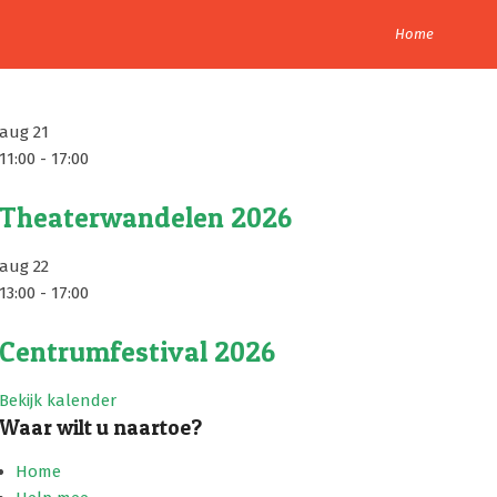
Home
aug
21
11:00
-
17:00
Theaterwandelen 2026
aug
22
13:00
-
17:00
Centrumfestival 2026
Bekijk kalender
Waar wilt u naartoe?
Home