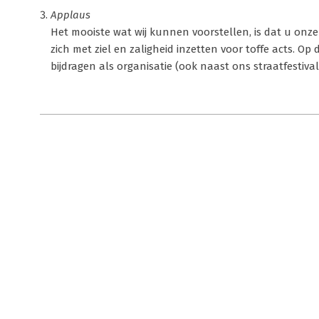
Applaus
Het mooiste wat wij kunnen voorstellen, is dat u onze 
zich met ziel en zaligheid inzetten voor toffe acts. Op
bijdragen als organisatie (ook naast ons straatfestiva
2022-
07-
19