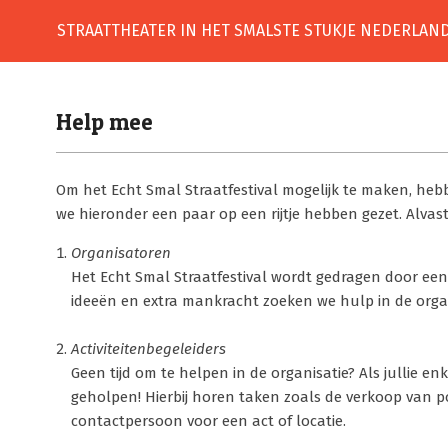
Skip
STRAATTHEATER IN HET SMALSTE STUKJE NEDERLAN
to
content
Help mee
Om het Echt Smal Straatfestival mogelijk te maken, he
we hieronder een paar op een rijtje hebben gezet. Alvast
Organisatoren
Het Echt Smal Straatfestival wordt gedragen door een 
ideeën en extra mankracht zoeken we hulp in de organ
Activiteitenbegeleiders
Geen tijd om te helpen in de organisatie? Als jullie e
geholpen! Hierbij horen taken zoals de verkoop van p
contactpersoon voor een act of locatie.