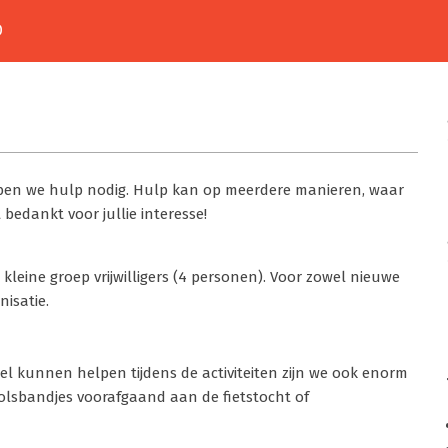
D
bben we hulp nodig. Hulp kan op meerdere manieren, waar
 bedankt voor jullie interesse!
kleine groep vrijwilligers (4 personen). Voor zowel nieuwe
isatie.
nkel kunnen helpen tijdens de activiteiten zijn we ook enorm
olsbandjes voorafgaand aan de fietstocht of