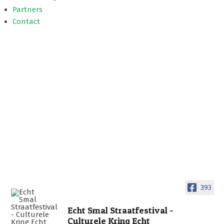
Partners
Contact
393
Echt Smal Straatfestival -
Culturele Kring Echt