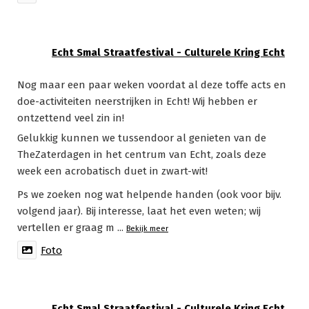
Echt Smal Straatfestival - Culturele Kring Echt
Nog maar een paar weken voordat al deze toffe acts en
doe-activiteiten neerstrijken in Echt! Wij hebben er
ontzettend veel zin in!
Gelukkig kunnen we tussendoor al genieten van de
TheZaterdagen in het centrum van Echt, zoals deze
week een acrobatisch duet in zwart-wit!
Ps we zoeken nog wat helpende handen (ook voor bijv.
volgend jaar). Bij interesse, laat het even weten; wij
vertellen er graag m
...
Bekijk meer
Foto
Echt Smal Straatfestival - Culturele Kring Echt