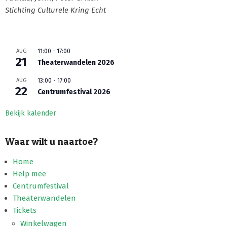
Stichting Culturele Kring Echt
2022-
07-
AUG
11:00
-
17:00
19
21
Theaterwandelen 2026
AUG
13:00
-
17:00
22
Centrumfestival 2026
Bekijk kalender
Waar wilt u naartoe?
Home
Help mee
Centrumfestival
Theaterwandelen
Tickets
Winkelwagen