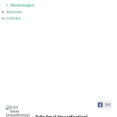
Winkelwagen
Partners
Contact
393
Echt Smal Straatfestival -