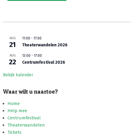
2024-
07-
AUG
11:00
-
17:00
29
21
Theaterwandelen 2026
AUG
13:00
-
17:00
22
Centrumfestival 2026
Bekijk kalender
Waar wilt u naartoe?
Home
Help mee
Centrumfestival
Theaterwandelen
Tickets