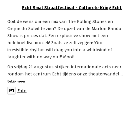
Echt Smal Straatfestival - Culturele Kring Echt
Ooit de wens om een mix van The Rolling Stones en
Cirque du Soleil te zien? De opzet van de Marlon Banda
Show is precies dat. Een explosieve show met een
heleboel live muziek! Zoals ze zelf zeggen: 'Our
irresistible rhythm will drag you into a whirlwind of
laughter with no way out!' Mooi!
Op vrijdag 21 augustus strijken internationale acts neer
rondom het centrum Echt tijdens onze theaterwandel
...
Bekijk meer
Foto