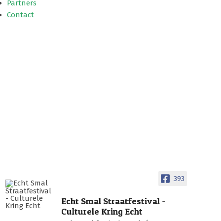
Partners
Contact
393
Echt Smal Straatfestival -
Culturele Kring Echt