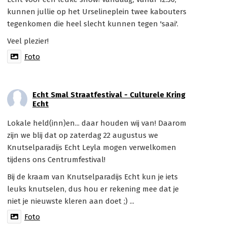
kunnen jullie op het Urselineplein twee kabouters
tegenkomen die heel slecht kunnen tegen 'saai'.
Veel plezier!
Foto
Echt Smal Straatfestival - Culturele Kring
Echt
Lokale held(inn)en... daar houden wij van! Daarom
zijn we blij dat op zaterdag 22 augustus we
Knutselparadijs Echt Leyla mogen verwelkomen
tijdens ons Centrumfestival!
Bij de kraam van Knutselparadijs Echt kun je iets
leuks knutselen, dus hou er rekening mee dat je
niet je nieuwste kleren aan doet ;) ...
Foto