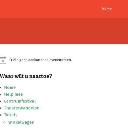
Home
Er zijn geen aankomende evenementen.
Bericht
Waar wilt u naartoe?
Home
Help mee
Centrumfestival
Theaterwandelen
Tickets
Winkelwagen