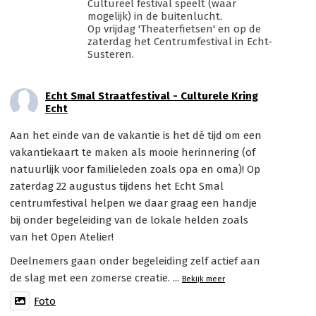
Cultureel festival speelt (waar
mogelijk) in de buitenlucht.
Op vrijdag 'Theaterfietsen' en op de
zaterdag het Centrumfestival in Echt-
Susteren.
Echt Smal Straatfestival - Culturele Kring
Echt
Aan het einde van de vakantie is het dé tijd om een
vakantiekaart te maken als mooie herinnering (of
natuurlijk voor familieleden zoals opa en oma)! Op
zaterdag 22 augustus tijdens het Echt Smal
centrumfestival helpen we daar graag een handje
bij onder begeleiding van de lokale helden zoals
van het Open Atelier!
Deelnemers gaan onder begeleiding zelf actief aan
de slag met een zomerse creatie.
...
Bekijk meer
Foto