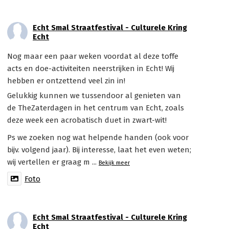
Echt Smal Straatfestival - Culturele Kring
Echt
Nog maar een paar weken voordat al deze toffe
acts en doe-activiteiten neerstrijken in Echt! Wij
hebben er ontzettend veel zin in!
Gelukkig kunnen we tussendoor al genieten van
de TheZaterdagen in het centrum van Echt, zoals
deze week een acrobatisch duet in zwart-wit!
Ps we zoeken nog wat helpende handen (ook voor
bijv. volgend jaar). Bij interesse, laat het even weten;
wij vertellen er graag m
...
Bekijk meer
Foto
Echt Smal Straatfestival - Culturele Kring
Echt