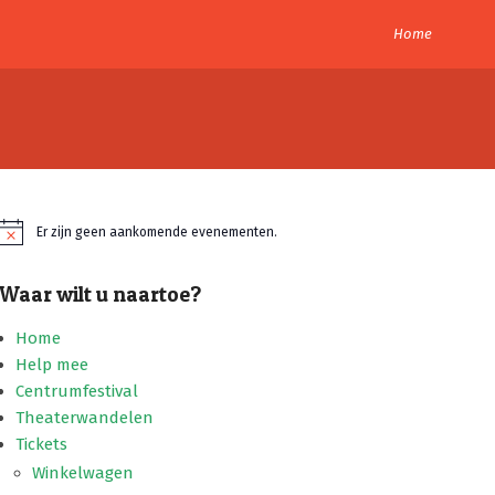
Home
Er zijn geen aankomende evenementen.
Bericht
Waar wilt u naartoe?
Home
Help mee
Centrumfestival
Theaterwandelen
Tickets
Winkelwagen