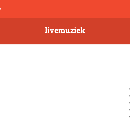
D
livemuziek