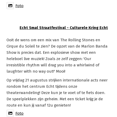
Foto
Echt Smal Straatfestival - Culturele Kring Echt
Ooit de wens om een mix van The Rolling Stones en
Cirque du Soleil te zien? De opzet van de Marlon Banda
Show is precies dat. Een explosieve show met een
heleboel live muziek! Zoals ze zelf zeggen: 'Our
irresistible rhythm will drag you into a whirlwind of
laughter with no way out!' Mooi!
Op vrijdag 21 augustus strijken internationale acts neer
rondom het centrum Echt tijdens onze
theaterwandeling! Deze kun je te voet of te fiets doen.
De speelplekken zijn geheim. Met een ticket krijg je de
route en kun jij vanaf 12u genieten!
Foto