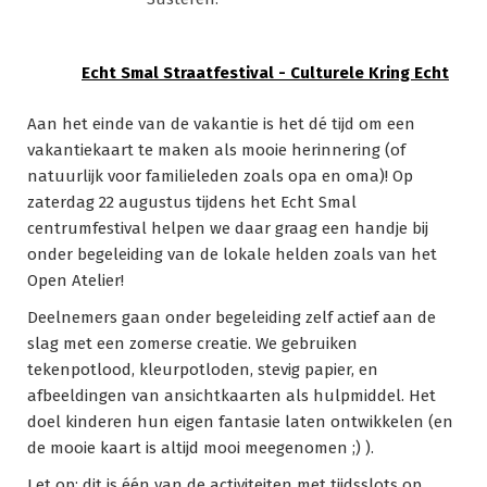
Echt Smal Straatfestival - Culturele Kring Echt
Aan het einde van de vakantie is het dé tijd om een
vakantiekaart te maken als mooie herinnering (of
natuurlijk voor familieleden zoals opa en oma)! Op
zaterdag 22 augustus tijdens het Echt Smal
centrumfestival helpen we daar graag een handje bij
onder begeleiding van de lokale helden zoals van het
Open Atelier!
Deelnemers gaan onder begeleiding zelf actief aan de
slag met een zomerse creatie. We gebruiken
tekenpotlood, kleurpotloden, stevig papier, en
afbeeldingen van ansichtkaarten als hulpmiddel. Het
doel kinderen hun eigen fantasie laten ontwikkelen (en
de mooie kaart is altijd mooi meegenomen ;) ).
Let op; dit is één van de activiteiten met tijdsslots op