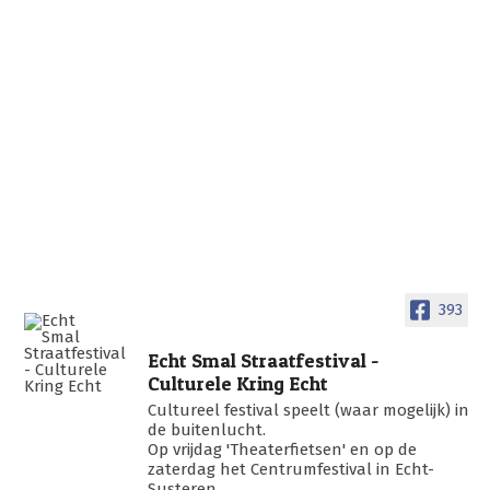
393
Echt Smal Straatfestival -
Culturele Kring Echt
Cultureel festival speelt (waar mogelijk) in
de buitenlucht.
Op vrijdag 'Theaterfietsen' en op de
zaterdag het Centrumfestival in Echt-
Susteren.