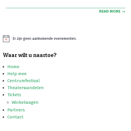
READ MORE →
Er zijn geen aankomende evenementen.
Bericht
Waar wilt u naartoe?
Home
Help mee
Centrumfestival
Theaterwandelen
Tickets
Winkelwagen
Partners
Contact