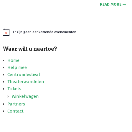
READ MORE →
Er zijn geen aankomende evenementen.
Bericht
Waar wilt u naartoe?
Home
Help mee
Centrumfestival
Theaterwandelen
Tickets
Winkelwagen
Partners
Contact