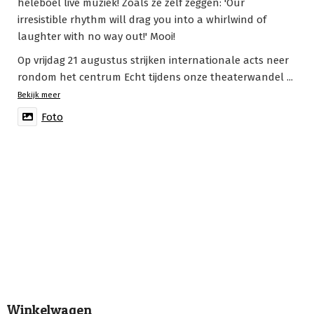
heleboel live muziek! Zoals ze zelf zeggen: 'Our
irresistible rhythm will drag you into a whirlwind of
laughter with no way out!' Mooi!
Op vrijdag 21 augustus strijken internationale acts neer
rondom het centrum Echt tijdens onze theaterwandel
...
Bekijk meer
Foto
Winkelwagen