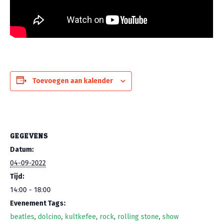
Toevoegen aan kalender
GEGEVENS
Datum:
04-09-2022
Tijd:
14:00 - 18:00
Evenement Tags:
beatles
,
dolcino
,
kultkefee
,
rock
,
rolling stone
,
show