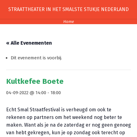
Skip
STRAATTHEATER IN HET SMALSTE STUKJE NEDERLAND
to
content
Home
« Alle Evenementen
Dit evenement is voorbij.
Kultkefee Boete
04-09-2022 @ 14:00
-
18:00
Echt Smal Straatfestival is verheugd om ook te
rekenen op partners om het weekend nog beter te
maken. Want als je na de zaterdag er nog geen genoeg
van hebt gekregen, kun je op zondag ook terecht op